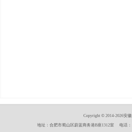
©
Copyright
2014-2026安
地址：合肥市蜀山区蔚蓝商务港B座1312室 电话：15